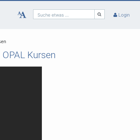
Suche etwas ...
Login
sen
d OPAL Kursen