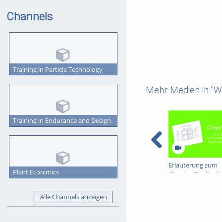
Channels
Training in Particle Technology
Mehr Medien in "We
Training in Endurance and Design
Erläuterung zum
Plant Econimics
Clearing-Tool (mit
Untertitelung)
Alle Channels anzeigen