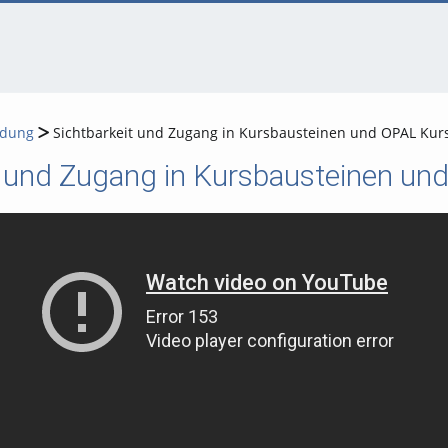
ldung
Sichtbarkeit und Zugang in Kursbausteinen und OPAL Kur
t und Zugang in Kursbausteinen un