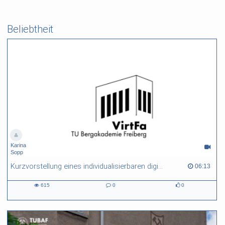
Beliebtheit
Karina
Sopp
Kurzvorstellung eines individualisierbaren digitalen Studienmoduls zur Steigerung von Lernleistungen und Studienbegeisterung
06:13 duration
06:13
615
0
0
615
0
0
views
Kommentare
likes