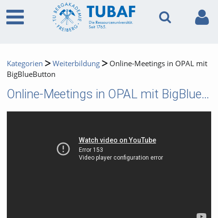
Kategorien
Weiterbildung
Online-Meetings in OPAL mit
BigBlueButton
Online-Meetings in OPAL mit BigBlueButton