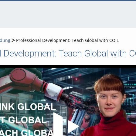
ldung
Professional Development: Teach Global with COIL
l Development: Teach Global with 
Video abspielen