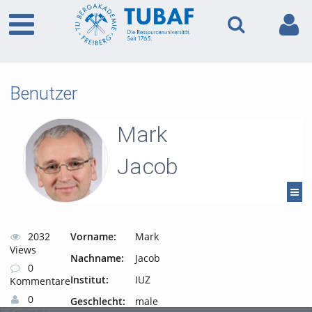
Benutzer
Mark
Jacob
2032
Vorname:
Mark
Views
Nachname:
Jacob
0
Institut:
IUZ
Kommentare
0
Geschlecht:
male