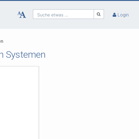
Suche etwas ...
Login
en
on Systemen