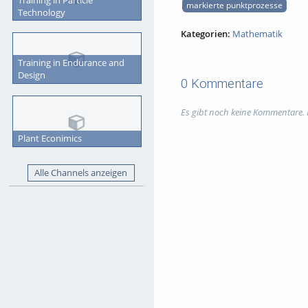
markierte punktprozesse
Technology
Kategorien:
Mathematik
Training in Endurance and
Design
0 Kommentare
Es gibt noch keine Kommentare.
Plant Econimics
Alle Channels anzeigen