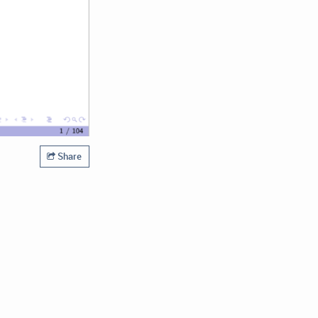
Share