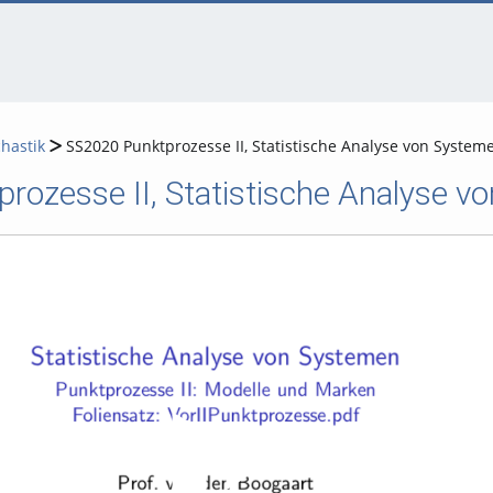
chastik
SS2020 Punktprozesse II, Statistische Analyse von System
rozesse II, Statistische Analyse v
Video abspielen