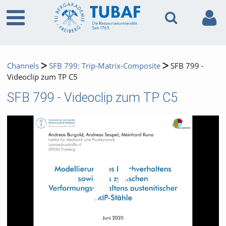
Channels
SFB 799: Trip-Matrix-Composite
SFB 799 -
Videoclip zum TP C5
SFB 799 - Videoclip zum TP C5
Video