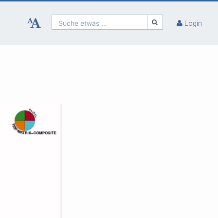
Suche etwas ...
Login