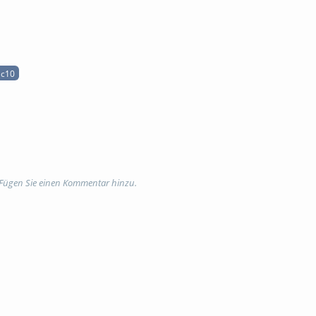
 c10
 Fügen Sie einen Kommentar hinzu.