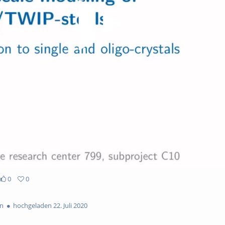
0
0
en
hochgeladen 22. Juli 2020