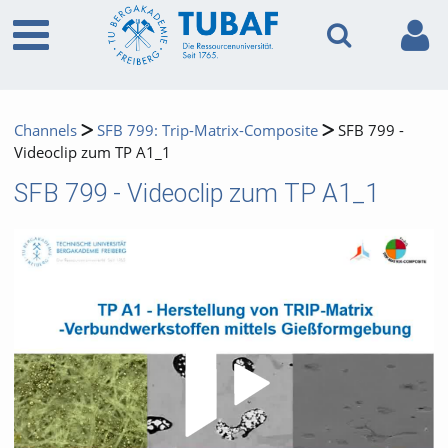
Channels
SFB 799: Trip-Matrix-Composite
SFB 799 -
Videoclip zum TP A1_1
SFB 799 - Videoclip zum TP A1_1
Video