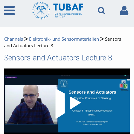
Channels
Elektronik- und Sensormaterialien
Sensors
and Actuators Lecture 8
Sensors and Actuators Lecture 8
Video