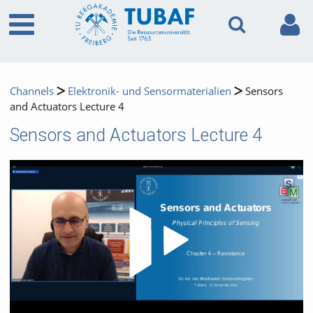
Channels
Elektronik- und Sensormaterialien
Sensors
and Actuators Lecture 4
Sensors and Actuators Lecture 4
Video