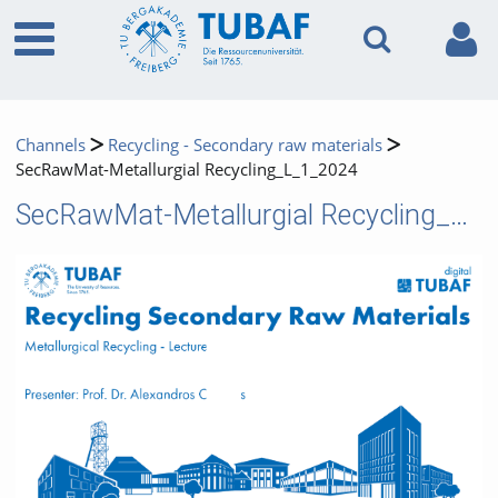
Channels
Recycling - Secondary raw materials
SecRawMat-Metallurgial Recycling_L_1_2024
SecRawMat-Metallurgial Recycling_L_1_2024
Video