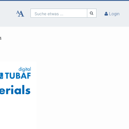
Suche etwas ...
Login
4