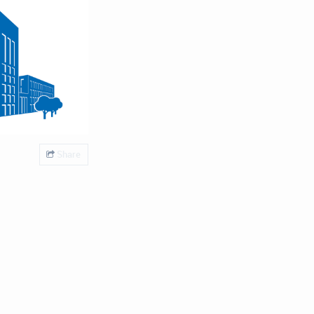
Share