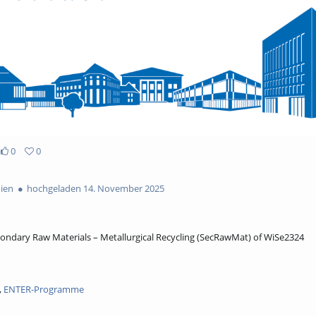
0
0
ien
hochgeladen 14. November 2025
Secondary Raw Materials – Metallurgical Recycling (SecRawMat) of WiSe2324
,
ENTER-Programme