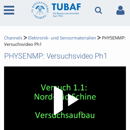
Channels
Elektronik- und Sensormaterialien
PHYSENMP:
Versuchsvideo Ph1
PHYSENMP: Versuchsvideo Ph1
Video