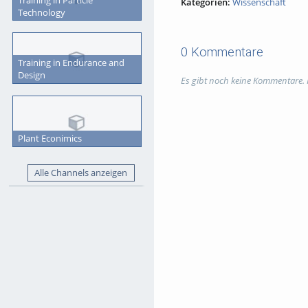
Kategorien:
Wissenschaft
Technology
0 Kommentare
Training in Endurance and
Design
Es gibt noch keine Kommentare.
Plant Econimics
Alle Channels anzeigen