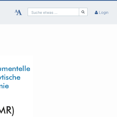
Suche etwas ...
Login