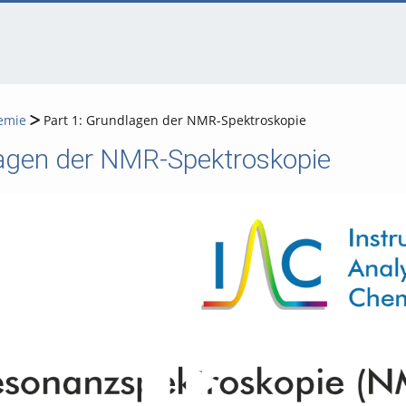
emie
Part 1: Grundlagen der NMR-Spektroskopie
lagen der NMR-Spektroskopie
Video abspielen