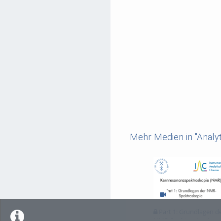
Mehr Medien in "Analy
Part 1: Grundlagen d
NMR-Spektroskopie