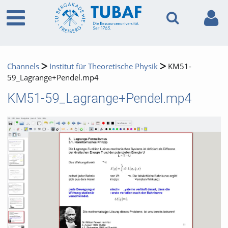
Channels
Institut für Theoretische Physik
KM51-
59_Lagrange+Pendel.mp4
KM51-59_Lagrange+Pendel.mp4
Video