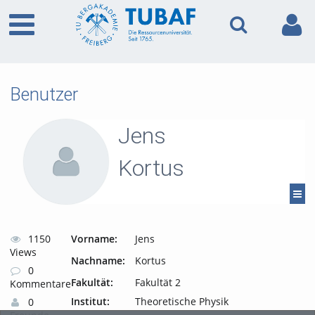
Benutzer
Jens
Kortus
1150
Vorname:
Jens
Views
Nachname:
Kortus
0
Fakultät:
Fakultät 2
Kommentare
Institut:
Theoretische Physik
0