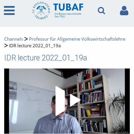
Channels
Professur für Allgemeine Volkswirtschaftslehre
IDR lecture 2022_01_19a
IDR lecture 2022_01_19a
Video