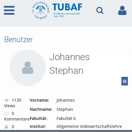
Benutzer
Johannes
Stephan
1130
Vorname:
Johannes
Views
Nachname:
Stephan
0
Fakultät:
Fakultät 6
Kommentare
Institut:
Allgemeine Volkswirtschaftslehre
0