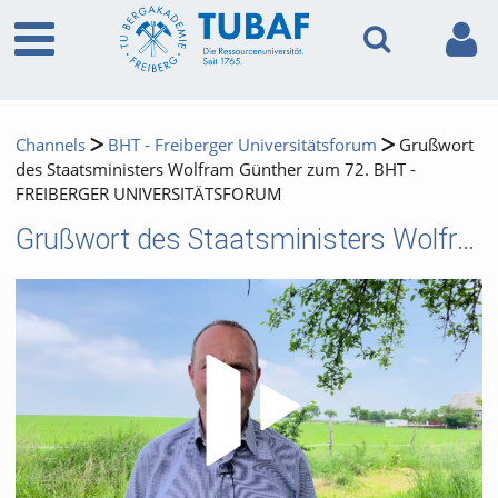
Channels
BHT - Freiberger Universitätsforum
Grußwort
des Staatsministers Wolfram Günther zum 72. BHT -
FREIBERGER UNIVERSITÄTSFORUM
Grußwort des Staatsministers Wolfram Günther zum 72. BHT - FREIBERGER UNIVERSITÄTSFORUM
Video