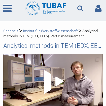
Channels
Institut für Werkstoffwissenschaft
Analytical
methods in TEM (EDX, EELS). Part I: measurement
Analytical methods in TEM (EDX, EELS). Part I: measurement
Video