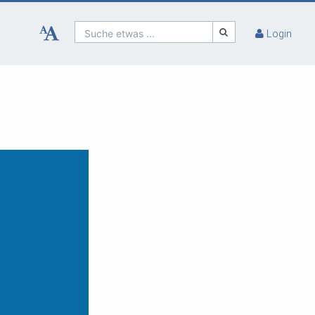
Suche etwas ...
Login