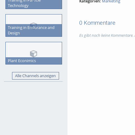
Kategorien:
Marketing
Technology
0 Kommentare
Training in Endurance and
Design
Es gibt noch keine Kommentare.
Plant Econimics
Alle Channels anzeigen