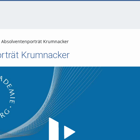
Absolventenporträt Krumnacker
rträt Krumnacker
Video abspielen