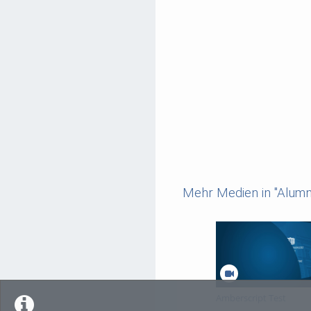
Mehr Medien in "Alumn
Amberscript Test