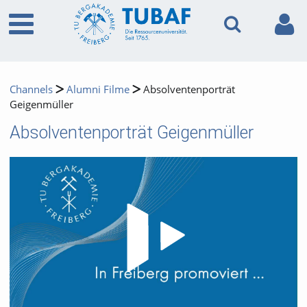
Channels
Alumni Filme
Absolventenporträt
Geigenmüller
Absolventenporträt Geigenmüller
Video