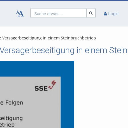
Suche etwas ...
Login
lle Versagerbeseitigung in einem Steinbruchbetrieb
e Versagerbeseitigung in einem Stei