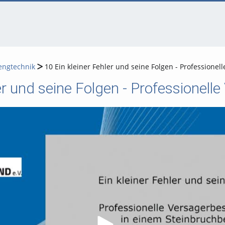
engtechnik
10 Ein kleiner Fehler und seine Folgen - Professione
er und seine Folgen - Professionell
Video abspielen