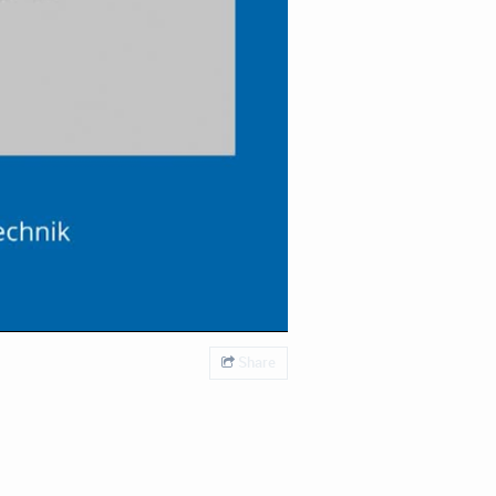
Share