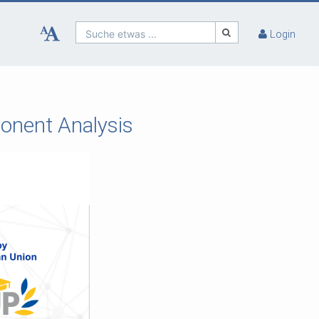
Suche etwas ...
Login
ponent Analysis