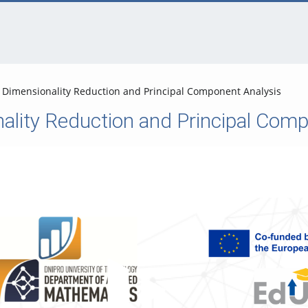
- Dimensionality Reduction and Principal Component Analysis
nality Reduction and Principal Com
Video abspielen