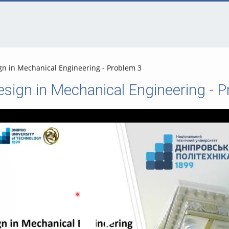
gn in Mechanical Engineering - Problem 3
esign in Mechanical Engineering - 
Video abspielen