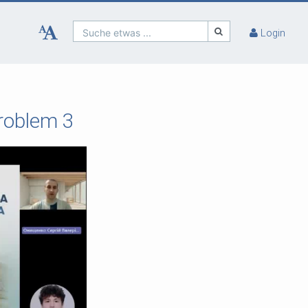
Suche etwas ...
Login
Problem 3