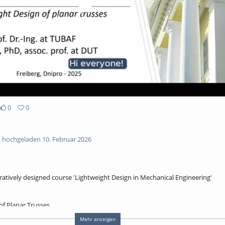
0
0
hochgeladen 10. Februar 2026
boratively designed course 'Lightweight Design in Mechanical Engineering'
of Planar Trusses
Mehr anzeigen