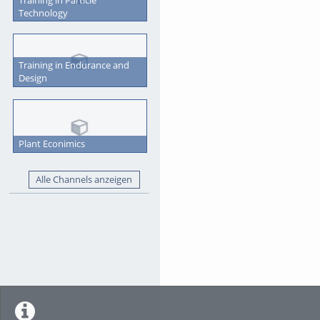
Technology
Training in Endurance and
Design
Plant Econimics
Alle Channels anzeigen