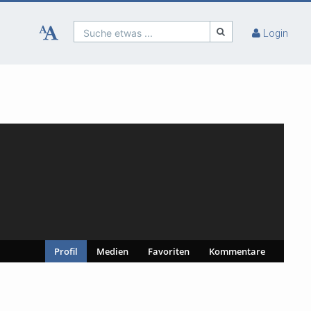
Suche etwas ...
Login
Profil
Medien
Favoriten
Kommentare