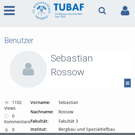
Benutzer
Sebastian
Rossow
1102
Vorname:
Sebastian
Views
Nachname:
Rossow
0
Fakultät:
Fakultät 3
Kommentare
Institut:
Bergbau und Spezialtiefbau
0