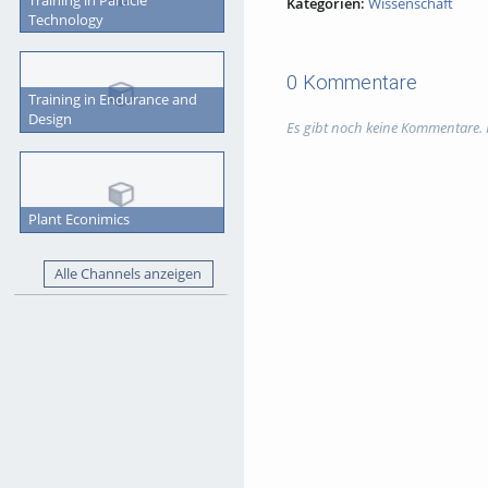
Kategorien:
Wissenschaft
Technology
0 Kommentare
Training in Endurance and
Design
Es gibt noch keine Kommentare.
Plant Econimics
Alle Channels anzeigen