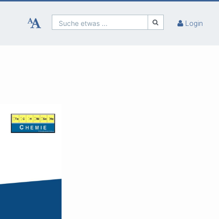
Suche etwas ...
Login