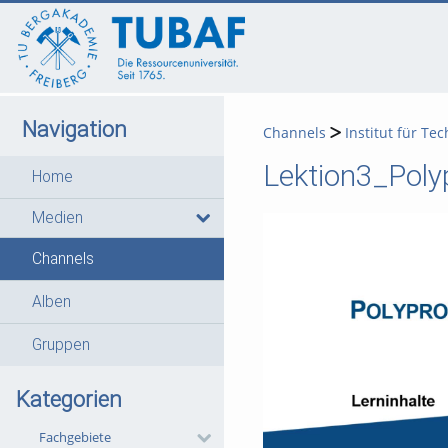
go
go
go
to
to
to
navigation
main
footer
content
Navigation
Channels
Institut für T
Lektion3_Poly
Home
Medien
Channels
Alben
Gruppen
Kategorien
Fachgebiete