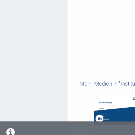
Mehr Medien in "Instit
Lektion3_Polypropyle