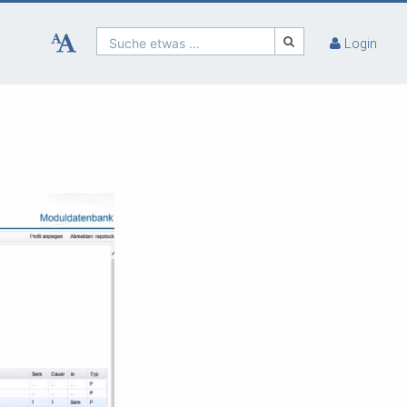
Suche etwas ...
Login