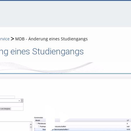
rvice
MDB - Änderung eines Studiengangs
ng eines Studiengangs
Video abspielen