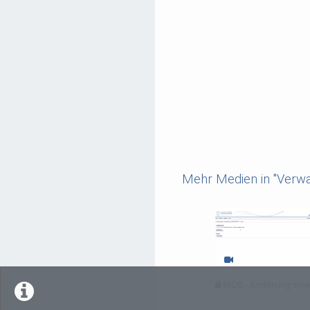
Mehr Medien in "Verwa
MDB - Änderung eine
Moduls