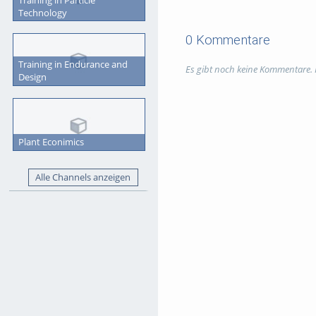
Technology
0 Kommentare
Training in Endurance and
Es gibt noch keine Kommentare.
Design
Plant Econimics
Alle Channels anzeigen