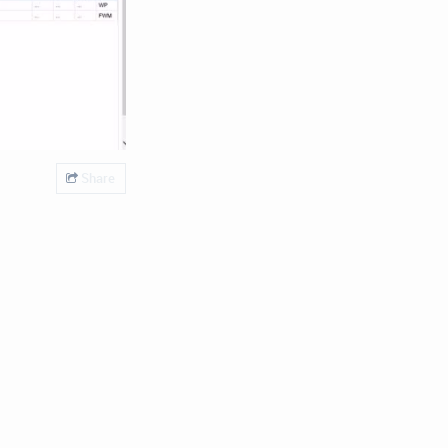
Share