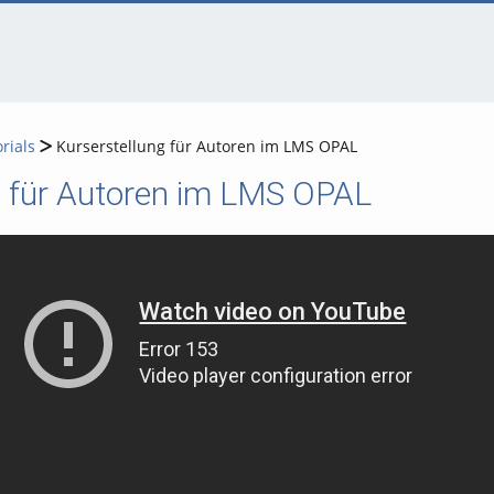
rials
Kurserstellung für Autoren im LMS OPAL
g für Autoren im LMS OPAL