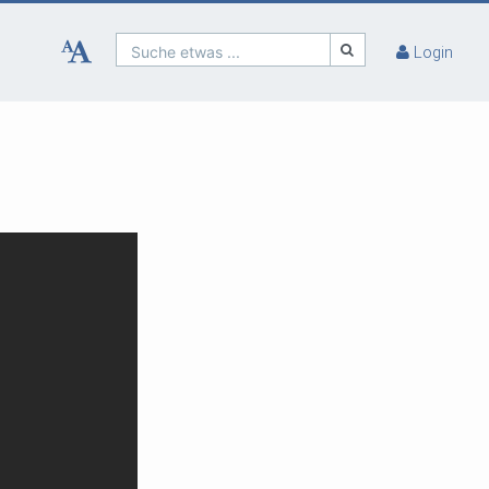
Suche etwas ...
Login