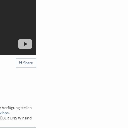
Share
r Verfügung stellen
w.bps-
ÜBER UNS Wir sind
tliche und private