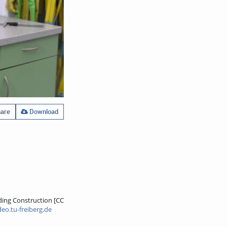
are
Download
lding Construction [CC
deo.tu-freiberg.de