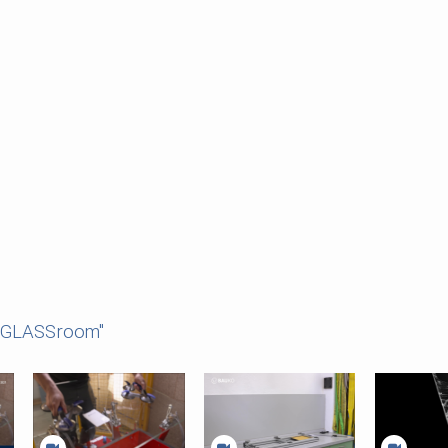
n GLASSroom"