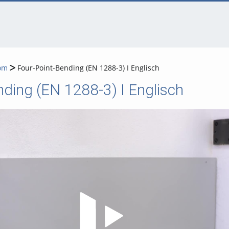
om
Four-Point-Bending (EN 1288-3) I Englisch
nding (EN 1288-3) I Englisch
Video abspielen