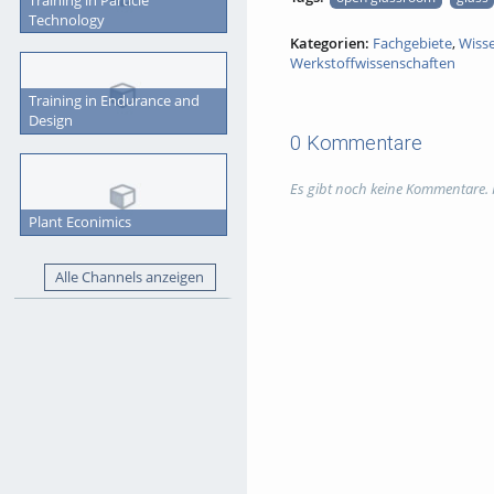
Technology
Kategorien:
Fachgebiete
,
Wiss
Werkstoffwissenschaften
Training in Endurance and
Design
0 Kommentare
Es gibt noch keine Kommentare.
Plant Econimics
Alle Channels anzeigen