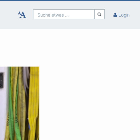
Suche etwas ...
Login