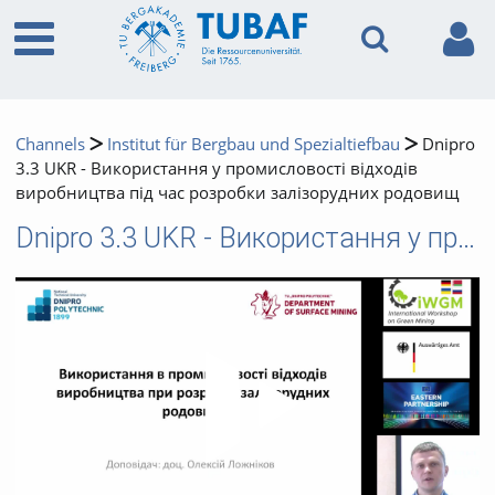
Channels
Institut für Bergbau und Spezialtiefbau
Dnipro
3.3 UKR - Використання у промисловості відходів
виробництва під час розробки залізорудних родовищ
Dnipro 3.3 UKR - Використання у промисловості відходів виробництва під час розробки залізорудних родовищ
Video