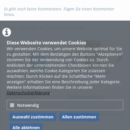
Es gibt noch keine Kommentare. Fügen Sie einen Kommentar
hinzu.
Mehr Medien in "Maschinenbau"
Diese Webseite verwendet Cookies
Wir verwenden Cookies, um unsere Website optimal für Sie
zu gestalten. Mit dem Bestätigen des Buttons "Akzeptieren"
stimmen Sie der Verwendung von Cookies zu. Durch
Anklicken der untenstehenden Checkboxen können Sie
auswählen, welche Cookie-Kategorien Sie zulassen
Miriams activity paper
Praktikum im Studium
Gir
möchten. Durch Klicken auf die Schaltfläche "Mehr
2025_10_22
Verfahrenstechnik und
als
anzeigen" erhalten Sie eine Beschreibung jeder Kategorie.
Chemieingenieurwesen
Ker
Weitere Informationen finden Sie in unserer
Datenschutzerklärung
.
Impressum
Datenschutz
Notwendig
Impressum
Datenschutzerklärung für
diese ViMP-basierte Website
Auswahl zustimmen
Allen zustimmen
inkl. Unterseiten
Alle ablehnen
Cookie-Zustimmung