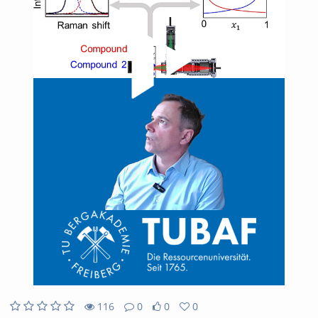
Video
116
0
0
0