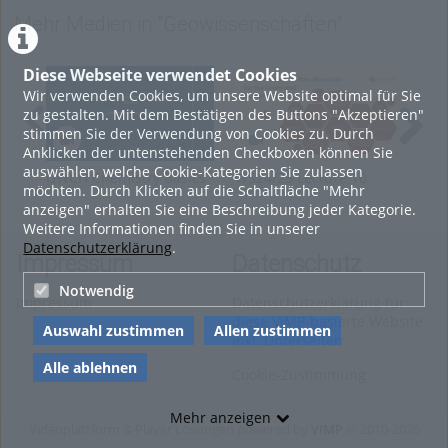
Mehr Medien in "Geowissenschaften"
Diese Webseite verwendet Cookies
Wir verwenden Cookies, um unsere Website optimal für Sie
zu gestalten. Mit dem Bestätigen des Buttons "Akzeptieren"
stimmen Sie der Verwendung von Cookies zu. Durch
Anklicken der untenstehenden Checkboxen können Sie
auswählen, welche Cookie-Kategorien Sie zulassen
GWCH Chemistry Basics
WS24/25 Lecture 10
WS2
möchten. Durch Klicken auf die Schaltfläche "Mehr
Lecture 2 (Nils Hoth)
Economic Resource
Env
anzeigen" erhalten Sie eine Beschreibung jeder Kategorie.
Evaluation (2025-02-07)
Ass
Weitere Informationen finden Sie in unserer
Datenschutzerklärung
.
Impressum
Datenschutz
Notwendig
Impressum
Datenschutzerklärung für
diese ViMP-basierte Website
Auswahl zustimmen
Allen zustimmen
inkl. Unterseiten
Alle ablehnen
Cookie-Zustimmung
Mehr anzeigen
Videoplattform & Player Lösungen powered by
VIMP
© 2010-2026