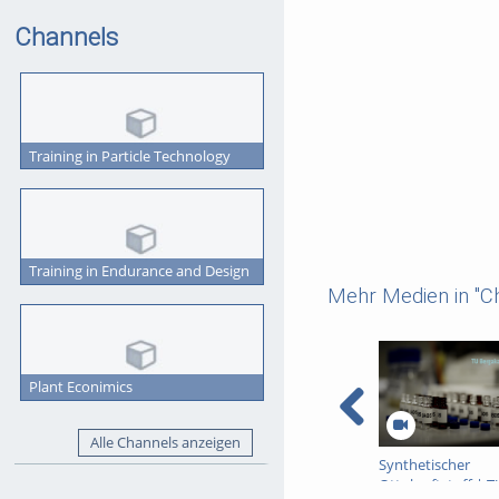
Channels
Training in Particle Technology
Training in Endurance and Design
Mehr Medien in "C
Plant Econimics
Alle Channels anzeigen
Synthetischer
Ottokraftstoff | T