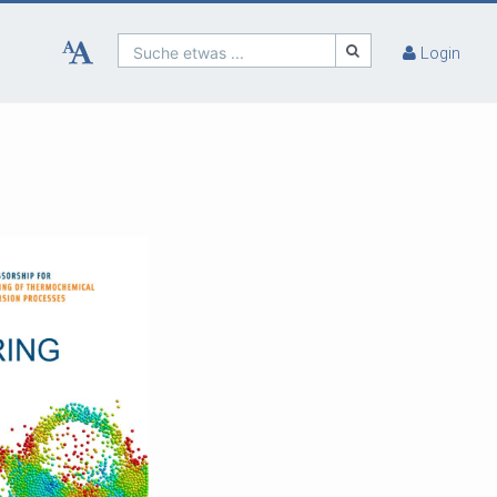
Suche etwas ...
Login