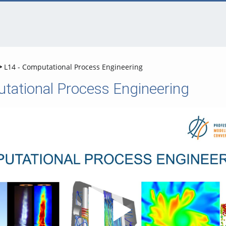
L14 - Computational Process Engineering
tational Process Engineering
Video abspielen