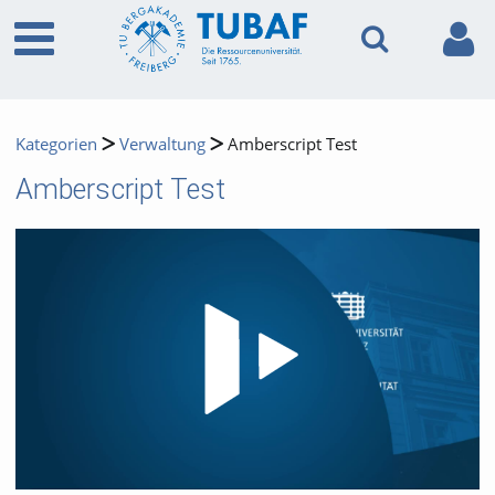
Kategorien
Verwaltung
Amberscript Test
Amberscript Test
Video