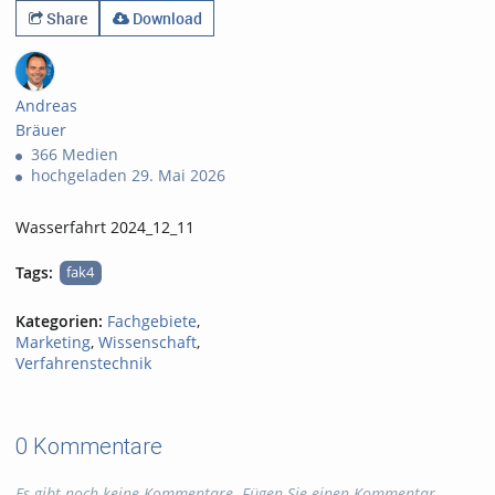
Share
Download
Andreas
Bräuer
366 Medien
hochgeladen 29. Mai 2026
Wasserfahrt 2024_12_11
Tags:
fak4
Kategorien:
Fachgebiete
,
Marketing
,
Wissenschaft
,
Verfahrenstechnik
0 Kommentare
Es gibt noch keine Kommentare. Fügen Sie einen Kommentar