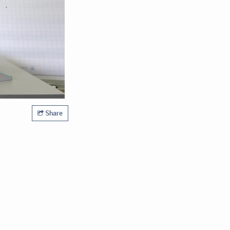
Share