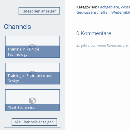
Kategorien:
Fachgebiete
,
Wiss
Kategorien anzeigen
Geowissenschaften
,
Weiterbil
Channels
0 Kommentare
Es gibt noch keine Kommentare.
Training in Particle
Technology
Training in Endurance and
Design
Plant Econimics
Alle Channels anzeigen