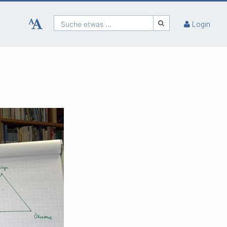
Suche etwas ...
Login