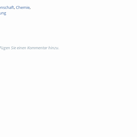
enschaft
,
Chemie
,
dung
 Fügen Sie einen Kommentar hinzu.