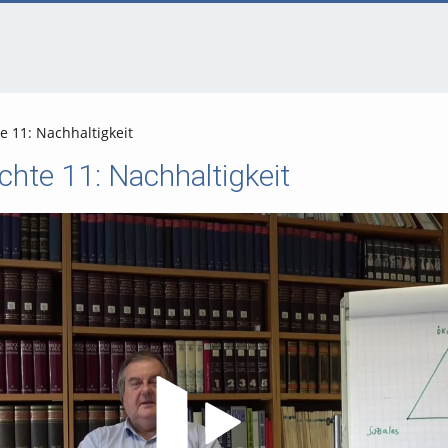
 11: Nachhaltigkeit
hte 11: Nachhaltigkeit
Video abspielen