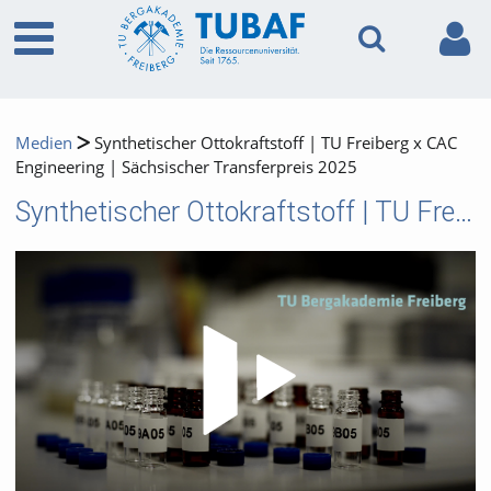
Medien
Synthetischer Ottokraftstoff | TU Freiberg x CAC
Engineering | Sächsischer Transferpreis 2025
Synthetischer Ottokraftstoff | TU Freiberg x CAC Engineering | Sächsischer Transferpreis 2025
Video