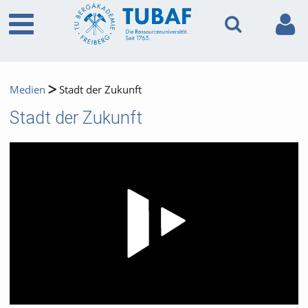
Medien
Stadt der Zukunft
Stadt der Zukunft
Video