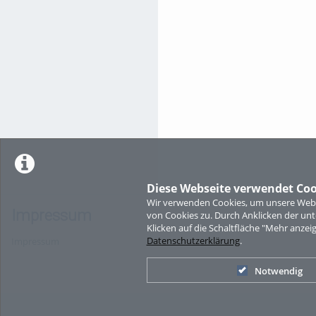
Diese Webseite verwendet Coo
Wir verwenden Cookies, um unsere Websi
Impressum
von Cookies zu. Durch Anklicken der u
Klicken auf die Schaltfläche "Mehr anzei
Datenschutzerklärung
.
Impressum
Notwendig