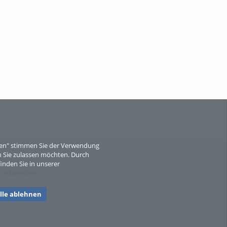
eren" stimmen Sie der Verwendung
 Sie zulassen möchten. Durch
inden Sie in unserer
 Unterseiten
lle ablehnen