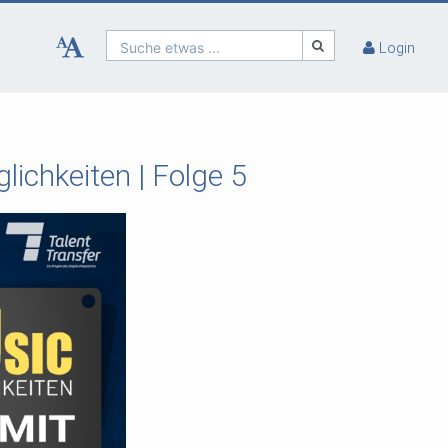
Suche etwas ...
Login
lichkeiten | Folge 5