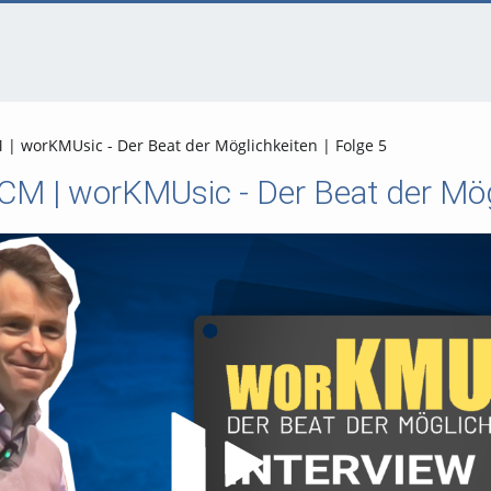
 | worKMUsic - Der Beat der Möglichkeiten | Folge 5
ICM | worKMUsic - Der Beat der Mög
Video abspielen