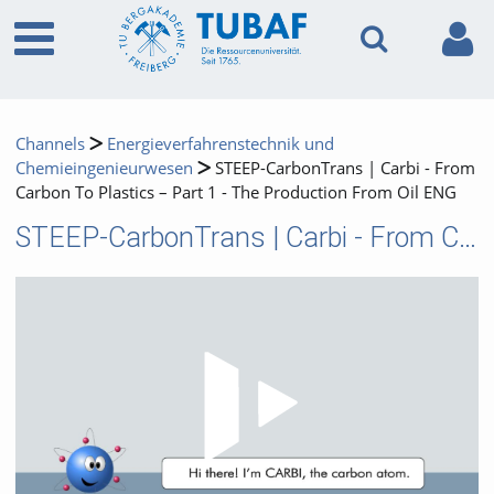
Channels
Energieverfahrenstechnik und
Chemieingenieurwesen
STEEP-CarbonTrans | Carbi - From
Carbon To Plastics – Part 1 - The Production From Oil ENG
STEEP-CarbonTrans | Carbi - From Carbon To Plastics – Part 1 - The Production From Oil ENG
Video