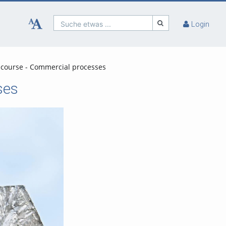
Suche etwas ...
Login
c course - Commercial processes
ses