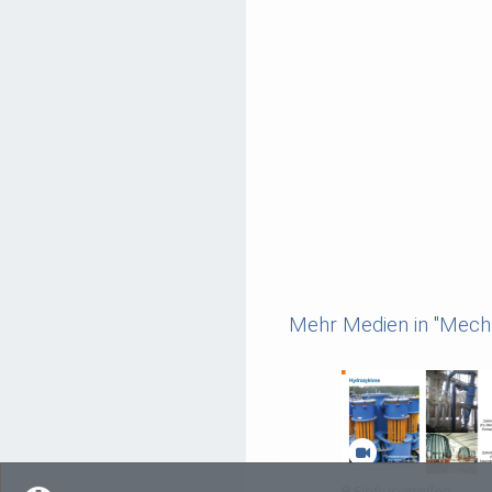
Mehr Medien in "Mecha
Einflussgrößen