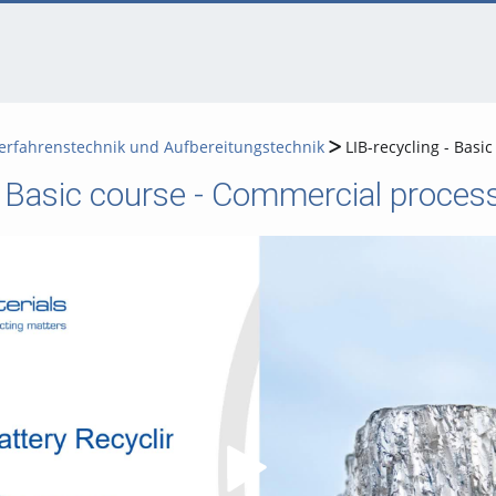
rfahrenstechnik und Aufbereitungstechnik
LIB-recycling - Basi
- Basic course - Commercial proces
Video abspielen