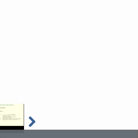
ches
Mechanisches
Mechanisches