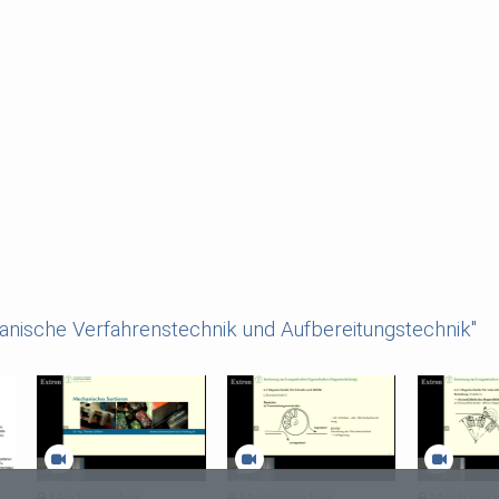
nische Verfahrenstechnik und Aufbereitungstechnik"
Mechanisches
Mechanisches
Mechanis