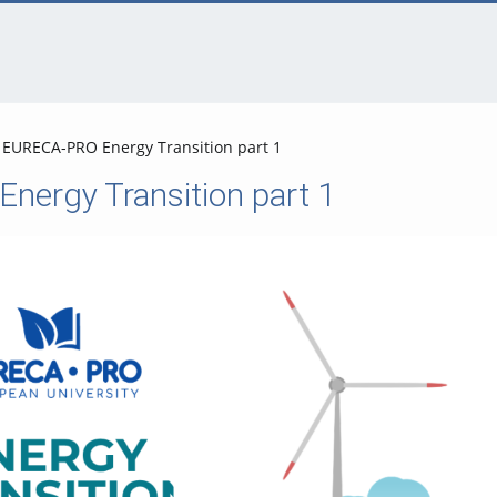
EURECA-PRO Energy Transition part 1
ergy Transition part 1
Video abspielen