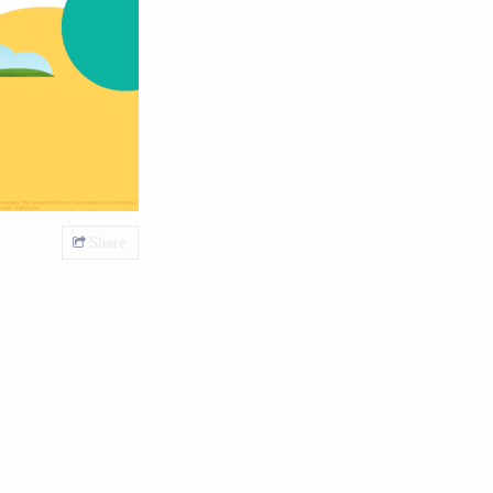
Share