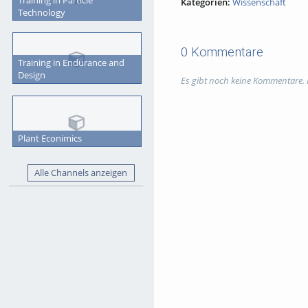
Kategorien:
Wissenschaft
Technology
0 Kommentare
Training in Endurance and
Design
Es gibt noch keine Kommentare.
Plant Econimics
Alle Channels anzeigen