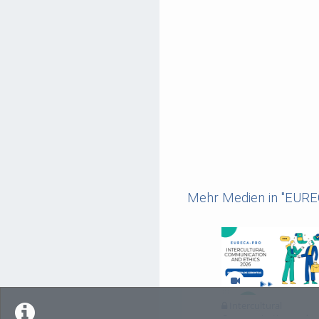
Mehr Medien in "EUR
Intercultural
Communication and