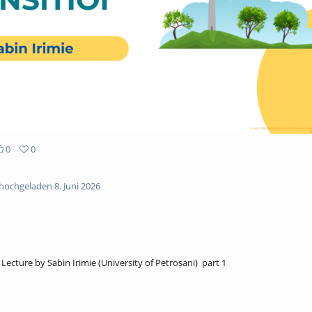
0
0
hochgeladen 8. Juni 2026
ecture by Sabin Irimie (University of Petroșani) part 1