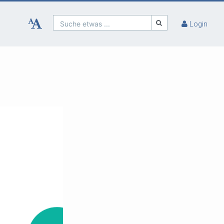
Suche etwas ...
Login