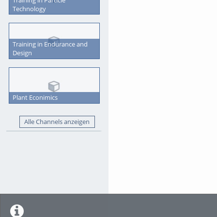
Technology
Training in Endurance and
Design
Plant Econimics
Alle Channels anzeigen