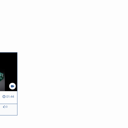
01:44
0