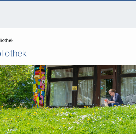
liothek
bliothek