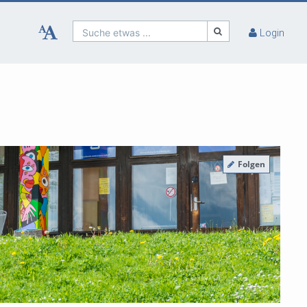
Suche etwas ...
Login
Folgen