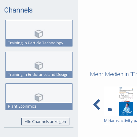
Channels
Training in Particle Technology
Mehr Medien in "En
Training in Endurance and Design
Plant Econimics
Miriams activity 
Alle Channels anzeigen
2025_10_22