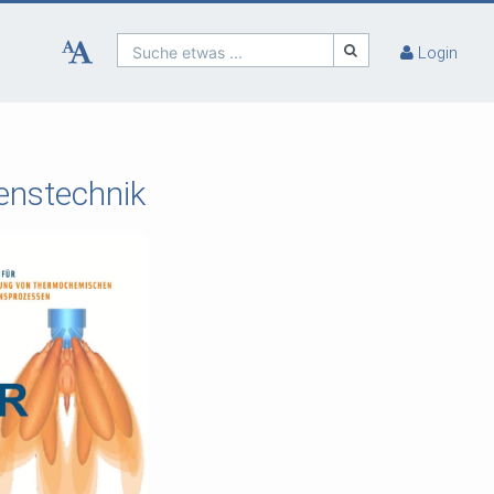
Suche etwas ...
Login
enstechnik