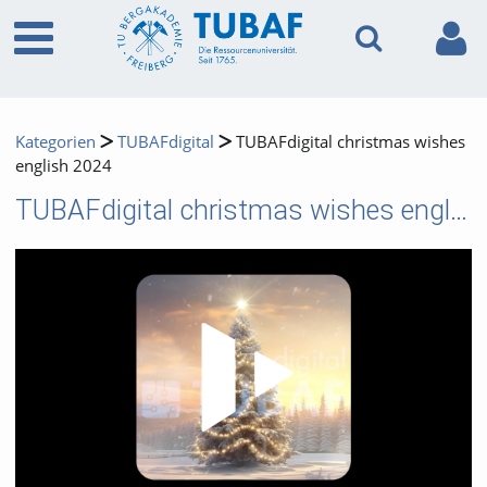
Kategorien
TUBAFdigital
TUBAFdigital christmas wishes
english 2024
TUBAFdigital christmas wishes english 2024
Video