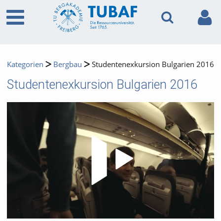
Kategorien
Bergbau
Studentenexkursion Bulgarien 2016
Studentenexkursion Bulgarien 2016
Video